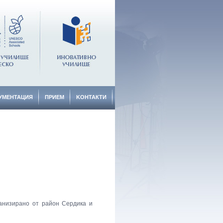
УМЕНТАЦИЯ
ПРИЕМ
KОНТАКТИ
ганизирано от район Сердика и