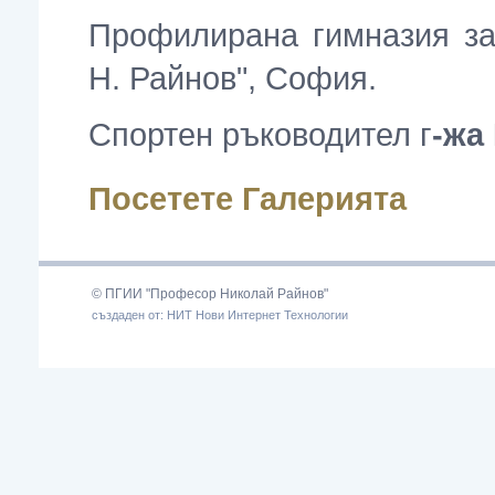
Профилирана гимназия за
Н. Райнов", София.
Спортен ръководител г
-жа
Посетете Галерията
© ПГИИ "Професор Николай Райнов"
създаден от: НИТ Нови Интернет Технологии