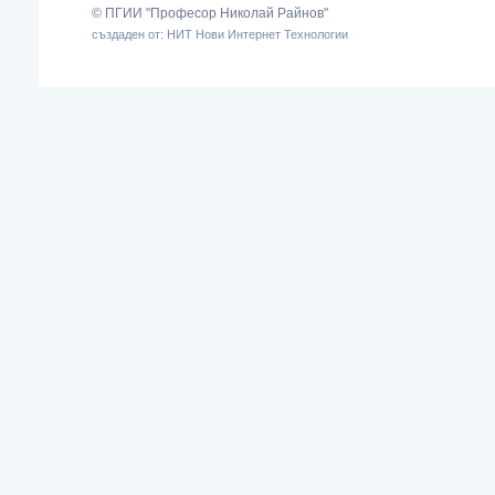
© ПГИИ "Професор Николай Райнов"
създаден от: НИТ Нови Интернет Технологии