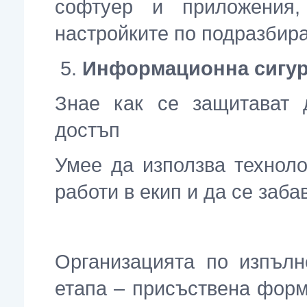
софтуер и приложения,
настройките по подразбир
Информационна сигур
Знае как се защитават 
достъп
Умее да използва техноло
работи в екип и да се заба
Организацията по изпълн
етапа – присъствена фор