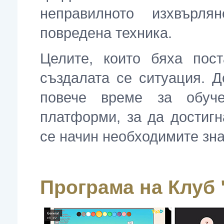
неправилното изхвърл
повредена техника.
Целите, които бяха пос
създалата се ситуация. Д
повече време за обуч
платформи, за да достигн
се начин необходимите зна
Програма на Клуб 