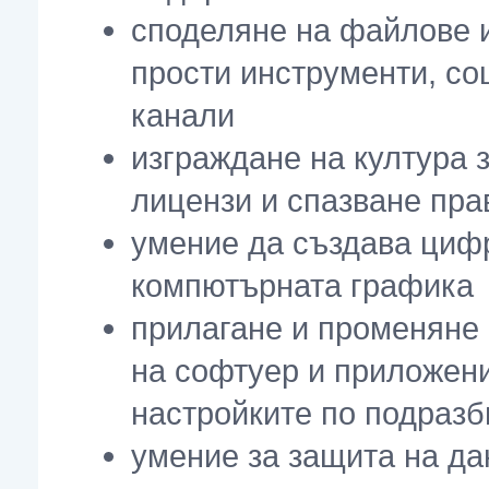
споделяне на файлове 
прости инструменти, со
канали
изграждане на култура з
лицензи и спазване пра
умение да създава циф
компютърната графика
прилагане и променяне 
на софтуер и приложени
настройките по подразб
умение за защита на да