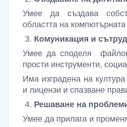
Умее да създава собс
областта на компютърната
Комуникация и сътру
Умее да споделя файло
прости инструменти, соци
Има изградена на култура 
и лицензи и спазване прав
Решаване на проблем
Умее да прилага и промен