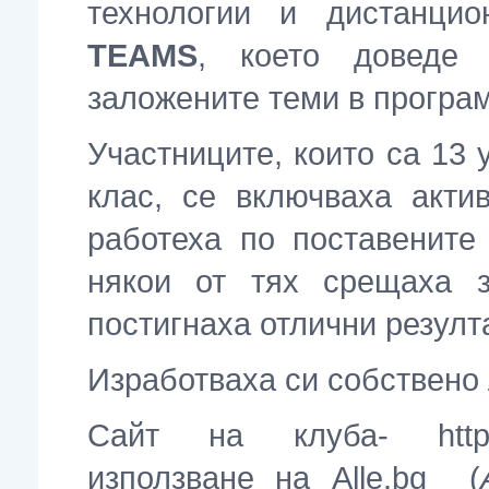
технологии и дистанци
TEAMS
, което доведе
заложените теми в програм
Участниците, които са 13 у
клас, се включваха акти
работеха по поставените
някои от тях срещаха з
постигнаха отлични резулта
Изработваха си собствено л
Сайт на клуба- https://
използване на Alle.bg (