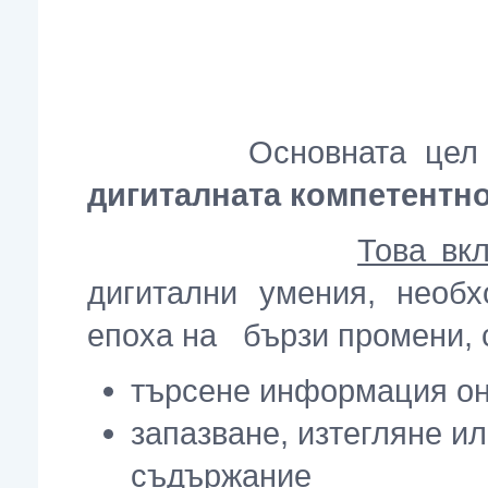
Основната цел
дигиталната компетентно
Това вк
дигитални умения, необ
епоха на бързи промени, 
търсене информация он
запазване, изтегляне и
съдържание