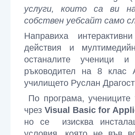
услуги, които са ви н
собствен уебсайт само с
Направиха интерактивн
действия и мултимедий
останалите ученици и
ръководител на 8 клас 
училището Руслан Драгост
По програма, учениците
чрез
Visual Basic for Appl
но се изисква инстала
условия, която не във 