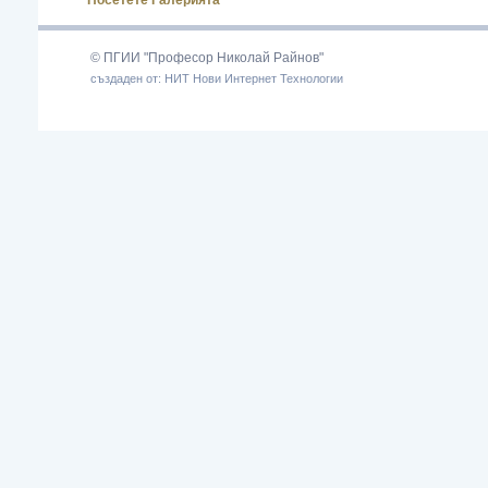
Посетете Галерията
© ПГИИ "Професор Николай Райнов"
създаден от: НИТ Нови Интернет Технологии