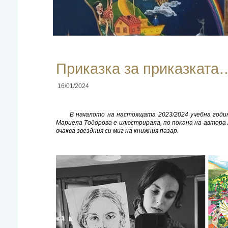
Приказка за приказката
16/01/2024
В началото на настоящата 2023/2024 учебна годи
Мариела Тодорова е илюстрирала, по покана на автора Ан
очаква звездния си миг на книжния пазар.