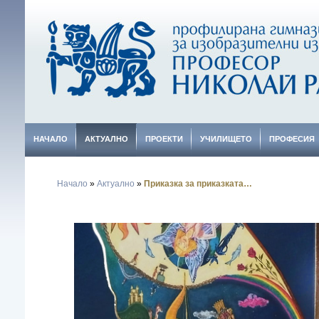
НАЧАЛО
АКТУАЛНО
ПРОЕКТИ
УЧИЛИЩЕТО
ПРОФЕСИЯ
Начало
»
Актуално
»
Приказка за приказката…