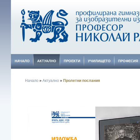
НАЧАЛО
АКТУАЛНО
ПРОЕКТИ
УЧИЛИЩЕТО
ПРОФЕСИЯ
Начало
»
Актуално
»
Пролетни послания