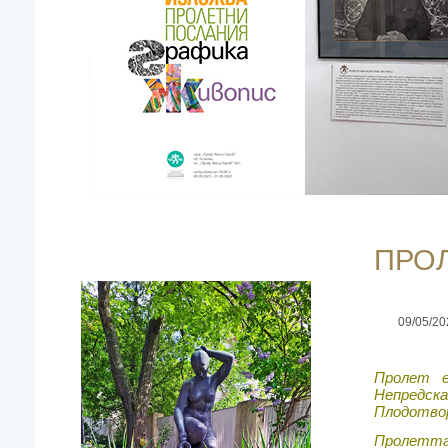
ПРО
09/05/20
Пролет е
Непредск
Плодотвор
Пролетт