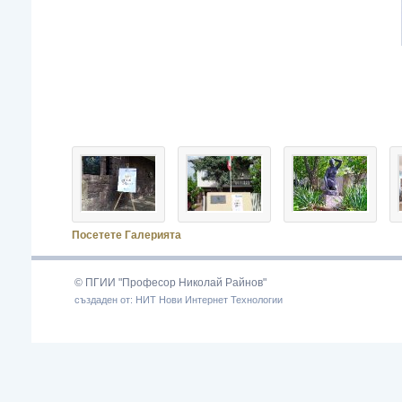
Посетете Галерията
© ПГИИ "Професор Николай Райнов"
създаден от: НИТ Нови Интернет Технологии