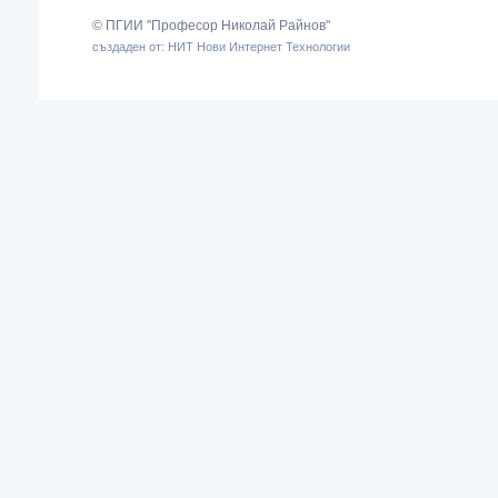
© ПГИИ "Професор Николай Райнов"
създаден от: НИТ Нови Интернет Технологии