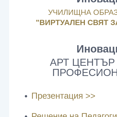
УЧИЛИЩНА ОБРА
"ВИРТУАЛЕН СВЯТ З
Иноваци
АРТ ЦЕНТЪР
ПРОФЕСИОН
Презентация >>
Решение на Педагоги