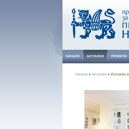
НАЧАЛО
АКТУАЛНО
ПРОЕКТИ
Начало
»
Актуално
»
Изложба в