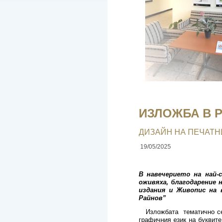
ИЗЛОЖБА В Р
ДИЗАЙН НА ПЕЧАТН
19/05/2025
В навечерието на най-
оживяха, благодарение
издания и Живопис на 
Райнов”
Изложбата тематично се 
графичния език на буквите