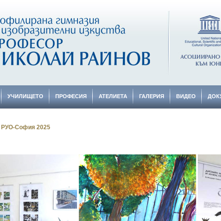
УЧИЛИЩЕТО
ПРОФЕСИЯ
АТЕЛИЕТА
ГАЛЕРИЯ
ВИДЕО
ДОК
 РУО-София 2025