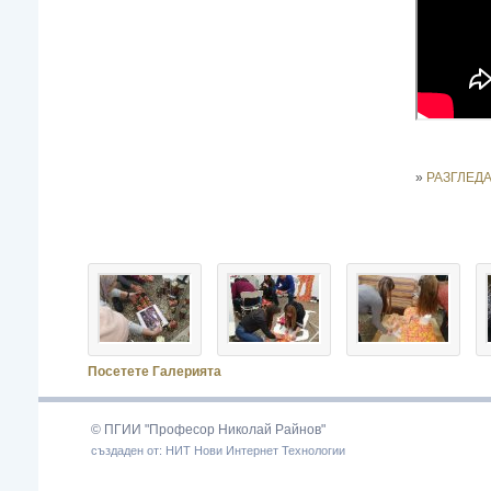
»
РАЗГЛЕД
Посетете Галерията
© ПГИИ "Професор Николай Райнов"
създаден от: НИТ Нови Интернет Технологии