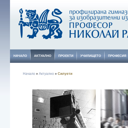
НАЧАЛО
АКТУАЛНО
ПРОЕКТИ
УЧИЛИЩЕТО
ПРОФЕСИЯ
Начало
»
Актуално
»
Силуети