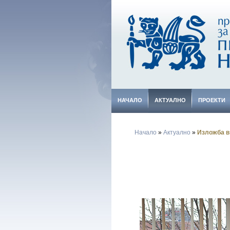
НАЧАЛО
АКТУАЛНО
ПРОЕКТИ
Начало
»
Актуално
»
Изложба в
-