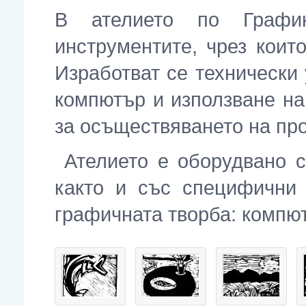
В ателието по Графи
инструментите, чрез коит
Изработват се технически
компютър и използване на
за осъществяването на про
Ателието е оборудвано с
както и със специфични 
графичната творба: компют