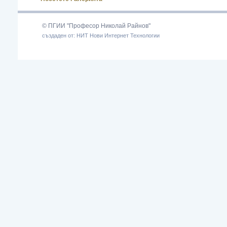
© ПГИИ "Професор Николай Райнов"
създаден от: НИТ Нови Интернет Технологии