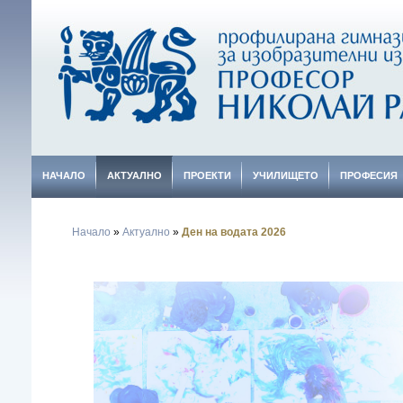
НАЧАЛО
АКТУАЛНО
ПРОЕКТИ
УЧИЛИЩЕТО
ПРОФЕСИЯ
Начало
»
Актуално
»
Ден на водата 2026