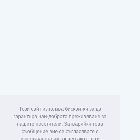
Този сайт използва бисквитки за да
гарантира най-доброто преживяване за
нашите посетители. Затваряйки това
съобщение вие се съгласявате с
използването им, освен ако сте ги