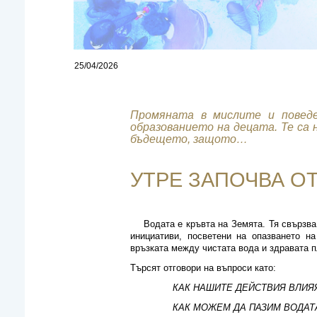
25/04/2026
Промяната в мислите и поведе
образованието на децата. Те са
бъдещето, защото…
УТРЕ ЗАПОЧВА О
Водата е кръвта на Земята. Тя свързва 
инициативи, посветени на опазването н
връзката между чистата вода и здравата п
Търсят отговори на въпроси като:
КАК НАШИТЕ ДЕЙСТВИЯ ВЛИЯ
КАК МОЖЕМ ДА ПАЗИМ ВОДАТ