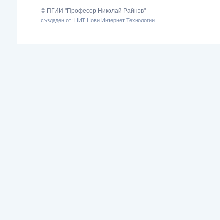
© ПГИИ "Професор Николай Райнов"
създаден от: НИТ Нови Интернет Технологии