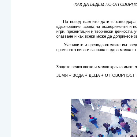
КАК ДА БЪДЕМ ПО-ОТГОВОРНИ
По повод важните дати в календара (22
вдъхновение, арена на експерименти и но
игри, презентации и творчески дейности, 
опазване и как всеки може да допринесе з
Учениците и преподавателите им заедно 
промяната винаги започва с една малка ст
Защото всяка капка и малка крачка имат 
ЗЕМЯ + ВОДА + ДЕЦА + ОТГОВОРНО