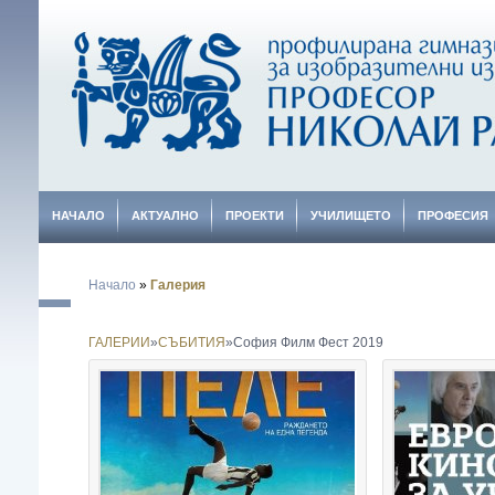
НАЧАЛО
АКТУАЛНО
ПРОЕКТИ
УЧИЛИЩЕТО
ПРОФЕСИЯ
Начало
»
Галерия
ГАЛЕРИИ
»
СЪБИТИЯ
»
София Филм Фест 2019